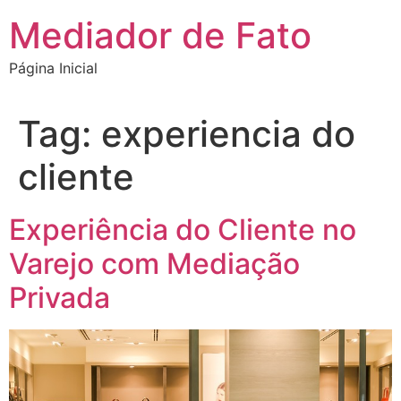
Ir
Mediador de Fato
para
o
Página Inicial
conteúdo
Tag:
experiencia do
cliente
Experiência do Cliente no
Varejo com Mediação
Privada